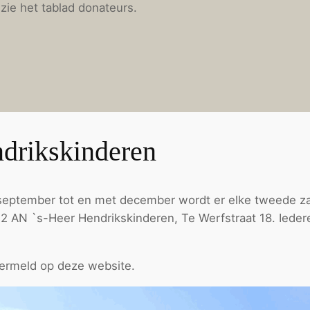
zie het tablad donateurs.
ndrikskinderen
n september tot en met december wordt er elke tweede 
2 AN `s-Heer Hendrikskinderen, Te Werfstraat 18. Iedere
 vermeld op deze website.