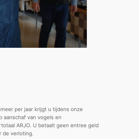
meer per jaar krijgt u tijdens onze
p aanschaf van vogels en
totaal ARJO. U betaalt geen entree geld
r de verloting.