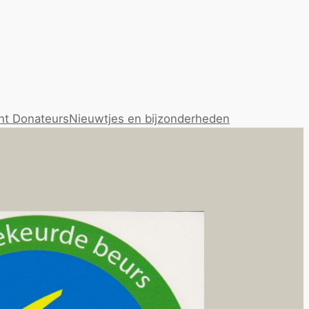
ht Donateurs
Nieuwtjes en bijzonderheden